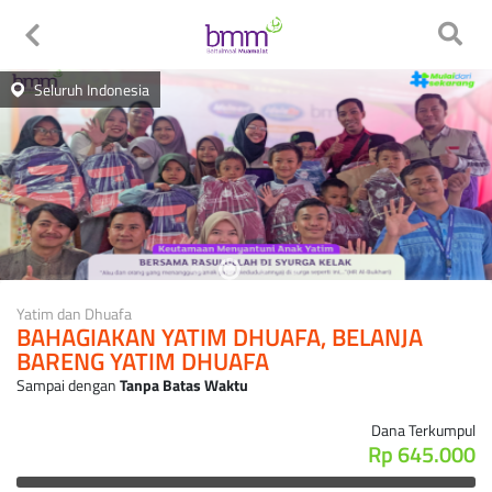
Seluruh Indonesia
Yatim dan Dhuafa
BAHAGIAKAN YATIM DHUAFA, BELANJA
BARENG YATIM DHUAFA
Sampai dengan
Tanpa Batas Waktu
Dana Terkumpul
Rp 645.000