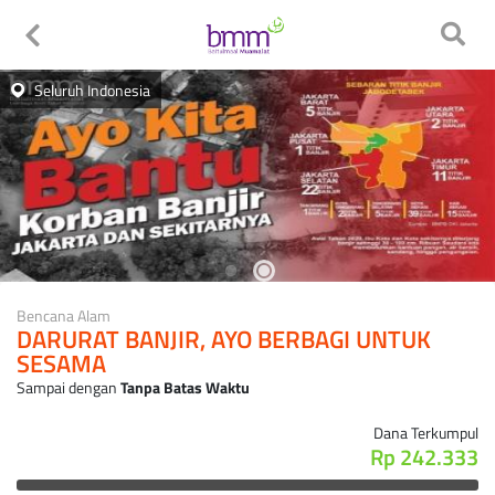
Seluruh Indonesia
Bencana Alam
DARURAT BANJIR, AYO BERBAGI UNTUK
SESAMA
Sampai dengan
Tanpa Batas Waktu
Dana Terkumpul
Rp 242.333