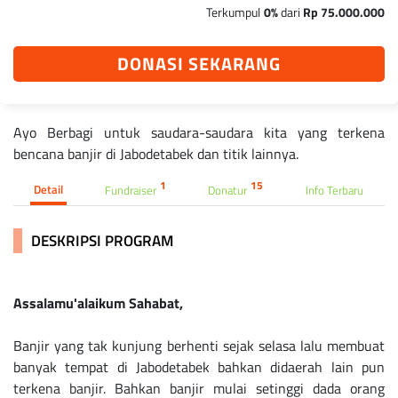
Terkumpul
0%
dari
Rp 75.000.000
DONASI SEKARANG
Ayo Berbagi untuk saudara-saudara kita yang terkena
bencana banjir di Jabodetabek dan titik lainnya.
1
15
Detail
Fundraiser
Donatur
Info Terbaru
DESKRIPSI PROGRAM
Assalamu'alaikum Sahabat,
Banjir yang tak kunjung berhenti sejak selasa lalu membuat
banyak tempat di Jabodetabek bahkan didaerah lain pun
terkena banjir. Bahkan banjir mulai setinggi dada orang