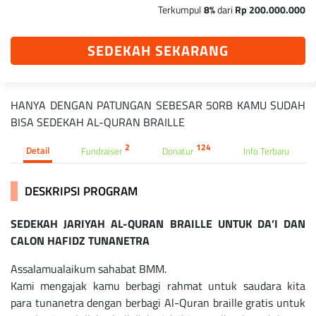
Terkumpul
8%
dari
Rp 200.000.000
SEDEKAH SEKARANG
HANYA DENGAN PATUNGAN SEBESAR 50RB KAMU SUDAH
BISA SEDEKAH AL-QURAN BRAILLE
2
124
Detail
Fundraiser
Donatur
Info Terbaru
DESKRIPSI PROGRAM
SEDEKAH JARIYAH AL-QURAN BRAILLE UNTUK DA’I DAN
CALON HAFIDZ TUNANETRA
Assalamualaikum sahabat BMM.
Kami mengajak kamu berbagi rahmat untuk saudara kita
para tunanetra dengan berbagi Al-Quran braille gratis untuk