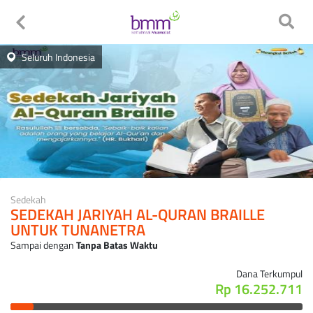
Seluruh Indonesia
Sedekah
SEDEKAH JARIYAH AL-QURAN BRAILLE
UNTUK TUNANETRA
Sampai dengan
Tanpa Batas Waktu
Dana Terkumpul
Rp 16.252.711