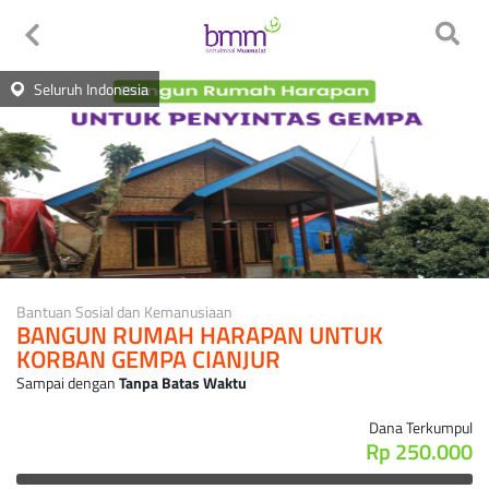
Seluruh Indonesia
Bantuan Sosial dan Kemanusiaan
BANGUN RUMAH HARAPAN UNTUK
KORBAN GEMPA CIANJUR
Sampai dengan
Tanpa Batas Waktu
Dana Terkumpul
Rp 250.000